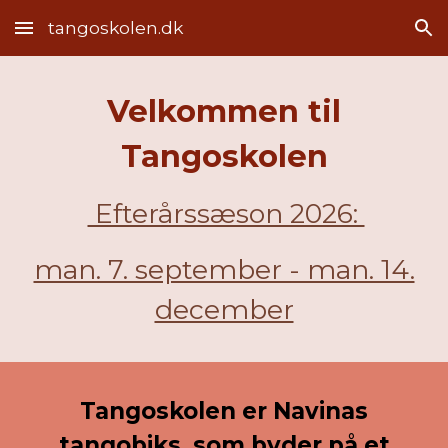
tangoskolen.dk
Skip to main content
Skip to navigation
Velkommen til
Tangoskolen
Efterårssæson 2026:
man. 7. september - man. 14.
december
Tangoskolen er Navinas
tangobiks, som byder på et